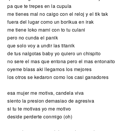
pa que te trepes en la cupula
me tienes mal no caigo con el reloj y el tik tak
fuera del lugar como un borikua en irak
me tiene loko mami con to tu culani
pero no cunda el panik
que solo voy a undir las titanik
de tus nalgotas baby yo quiero un chispito
no sere el mas que entona pero el mas entonaito
oyeme blass aki llegamos los mejores
los otros se kedaron como los casi ganadores
esa mujer me motiva, candela viva
siento la presion demasiao de agresiva
si tu te motivas yo me motivo
deside perderte conmigo (oh)