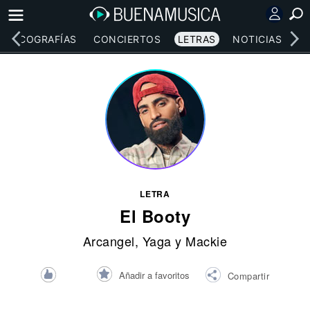
DISCOGRAFÍAS
CONCIERTOS
LETRAS
NOTICIAS
LETRA
El Booty
Arcangel
,
Yaga y Mackie
Añadir a favoritos
Compartir