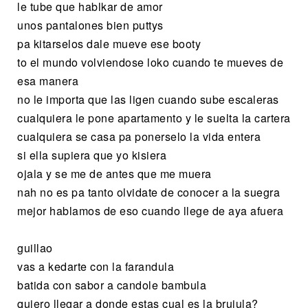
le tube que hablkar de amor
unos pantalones bien puttys
pa kitarselos dale mueve ese booty
to el mundo volviendose loko cuando te mueves de
esa manera
no le importa que las ligen cuando sube escaleras
cualquiera le pone apartamento y le suelta la cartera
cualquiera se casa pa ponerselo la vida entera
si ella supiera que yo kisiera
ojala y se me de antes que me muera
nah no es pa tanto olvidate de conocer a la suegra
mejor hablamos de eso cuando llege de aya afuera
guillao
vas a kedarte con la farandula
batida con sabor a candole bambula
quiero llegar a donde estas cual es la brujula?