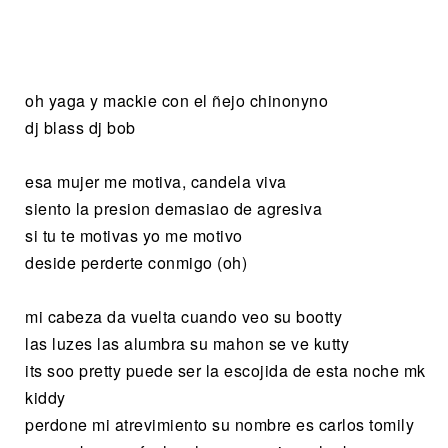
oh yaga y mackie con el ñejo chinonyno
dj blass dj bob
esa mujer me motiva, candela viva
siento la presion demasiao de agresiva
si tu te motivas yo me motivo
deside perderte conmigo (oh)
mi cabeza da vuelta cuando veo su bootty
las luzes las alumbra su mahon se ve kutty
its soo pretty puede ser la escojida de esta noche mk
kiddy
perdone mi atrevimiento su nombre es carlos tomily