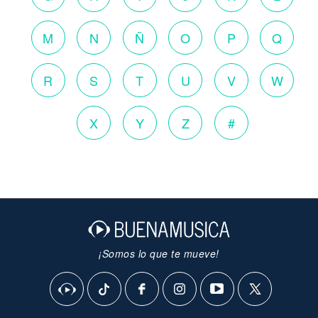
M
N
Ñ
O
P
Q
R
S
T
U
V
W
X
Y
Z
#
¡Somos lo que te mueve!