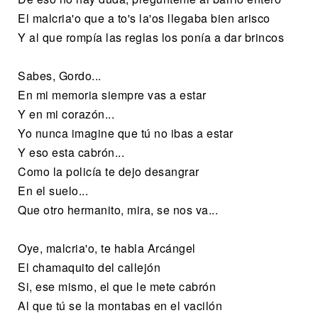
El malcria'o que a to's la'os llegaba bien arisco
Y al que rompía las reglas los ponía a dar brincos
Sabes, Gordo...
En mi memoria siempre vas a estar
Y en mi corazón...
Yo nunca imagine que tú no ibas a estar
Y eso esta cabrón...
Como la policía te dejo desangrar
En el suelo...
Que otro hermanito, mira, se nos va...
Oye, malcria'o, te habla Arcángel
El chamaquito del callejón
Si, ese mismo, el que le mete cabrón
Al que tú se la montabas en el vacilón