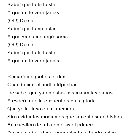
Saber que tú te fuiste
Y que no te veré jamás
(Oh!) Duele...
Saber que tu no estas
Y que ya nunca regresaras
(Oh!) Duele...
Saber que tú te fuiste
Y que no te veré jamás
Recuerdo aquellas tardes
Cuando con el corillo tripeabas
De saber que ya no estas nos matan las ganas
Y espero que te encuentres en la gloria
Que yo te llevo en mi memoria
Sin olvidar los momentos que lamento sean historia
En cuestión de rebuleo eras el primero
De eso no hay duda, pregúntenle al barrio entero