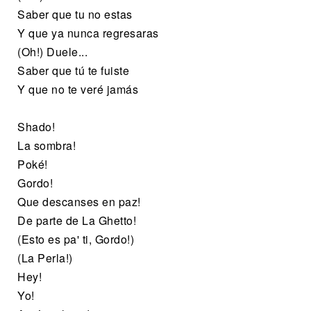
Saber que tu no estas
Y que ya nunca regresaras
(Oh!) Duele...
Saber que tú te fuiste
Y que no te veré jamás
Shado!
La sombra!
Poké!
Gordo!
Que descanses en paz!
De parte de La Ghetto!
(Esto es pa' ti, Gordo!)
(La Perla!)
Hey!
Yo!