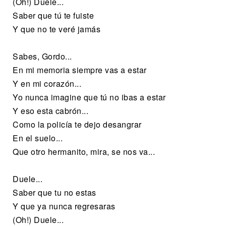
(Oh!) Duele...
Saber que tú te fuiste
Y que no te veré jamás
Sabes, Gordo...
En mi memoria siempre vas a estar
Y en mi corazón...
Yo nunca imagine que tú no ibas a estar
Y eso esta cabrón...
Como la policía te dejo desangrar
En el suelo...
Que otro hermanito, mira, se nos va...
Duele...
Saber que tu no estas
Y que ya nunca regresaras
(Oh!) Duele...