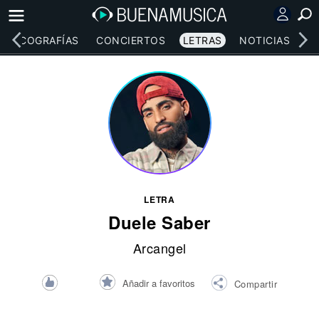
DISCOGRAFÍAS
CONCIERTOS
LETRAS
NOTICIAS
LETRA
Duele Saber
Arcangel
Añadir a favoritos
Compartir