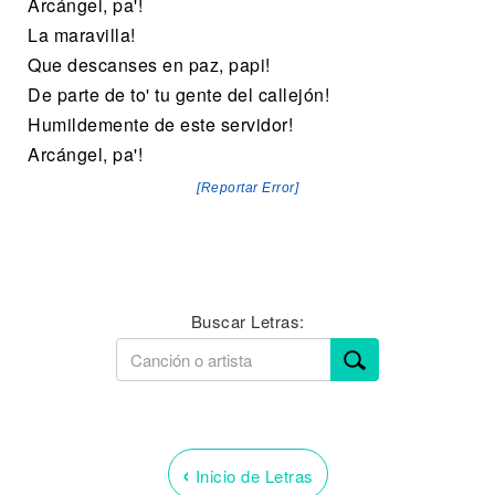
Arcángel, pa'!
La maravilla!
Que descanses en paz, papi!
De parte de to' tu gente del callejón!
Humildemente de este servidor!
Arcángel, pa'!
[Reportar Error]
Buscar Letras:
‹
Inicio de Letras