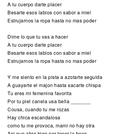
A tu cuerpo darte placer
Besarte esos labios con sabor a miel
Estrujarnos la ropa hasta no mas poder
Dime lo que tu vas a hacer
A tu cuerpo darte placer
Besarte esos labios con sabor a miel
Estrujarnos la ropa hasta no mas poder
Y me siento en la pista a azotarte seguida
A guayarte el majon hasta sacarte chispa
Tu eres mi femenina favorita
Por tu piel canela usa bella _______
Cousa, cuando tu me rozas
Hay chica escandalosa
como tu me provoca, mami no hay otra
Asi que abre bien por tener la boca