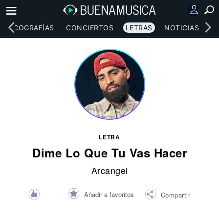
DISCOGRAFÍAS
CONCIERTOS
LETRAS
NOTICIAS
LETRA
Dime Lo Que Tu Vas Hacer
Arcangel
Añadir a favoritos
Compartir