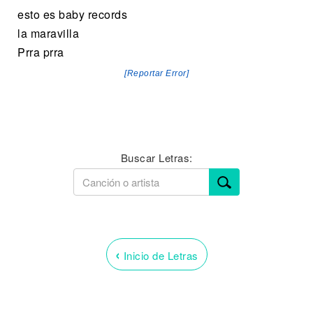
esto es baby records
la maravilla
Prra prra
[Reportar Error]
Buscar Letras:
‹
Inicio de Letras