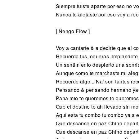
Siempre fuiste aparte por eso no vo
Nunca te alejaste por eso voy a rec
[ Ñengo Flow ]
Voy a cantarte & a decirte que el c
Recuerdo tus loqueras limpiandote 
Un sentimiento despierto una sonri
Aunque como te marchaste mi alegr
Recuerdo algo... Na' son tantos re
Pensando & pensando hermano ya 
Pana mio te queremos te queremos
Que el destino te ah llevado sin mo
Aqui esta tu combo tu combo va a e
Que descanse en paz Chino depart
Que descanse en paz Chino depart