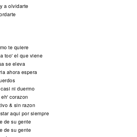
y a olvidarte
ordarte
omo te quiere
a too' el que viene
sa se eleva
ia ahora espera
cuerdos
casi ni duermo
 eh' corazon
tivo & sin razon
star aqui por siempre
e de su gente
e de su gente