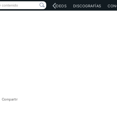
RED SOCIAL
MÚSICA
VÍDEOS
DISCOGRAFÍAS
CON
Compartir