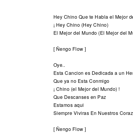
Noticias
Hey Chino Que te Habla el Mejor d
¡ Hey Chino (Hey Chino)
El Mejor del Mundo (El Mejor del M
[ Ñengo Flow ]
Oye..
Esta Cancion es Dedicada a un H
Que ya no Esta Conmigo
¡ Chino (el Mejor del Mundo) !
Que Descanses en Paz
Estamos aqui
Siempre Viviras En Nuestros Cora
[ Ñengo Flow ]