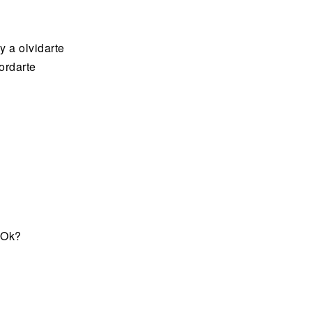
y a olvidarte
ordarte
 Ok?