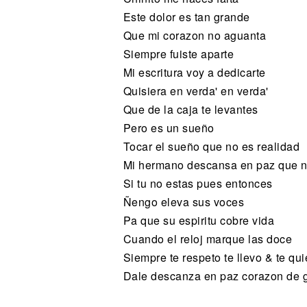
Este dolor es tan grande
Que mi corazon no aguanta
Siempre fuiste aparte
Mi escritura voy a dedicarte
Quisiera en verda' en verda'
Que de la caja te levantes
Pero es un sueño
Tocar el sueño que no es realidad
Mi hermano descansa en paz que n
Si tu no estas pues entonces
Ñengo eleva sus voces
Pa que su espiritu cobre vida
Cuando el reloj marque las doce
Siempre te respeto te llevo & te qui
Dale descanza en paz corazon de gu