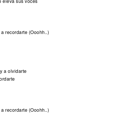
o eleva sus voces
a recordarte (Ooohh..)
y a olvidarte
ordarte
a recordarte (Ooohh..)