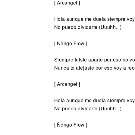
[ Arcangel ]
Hola aunque me duela siempre voy 
No puedo olvidarte (Uuuhh...)
[ Ñengo Flow ]
Siempre fuiste aparte por eso no vo
Nunca te alejaste por eso voy a rec
[ Arcangel ]
Hola aunque me duela siempre voy 
No puedo olvidarte (Uuuhh...)
[ Ñengo Flow ]