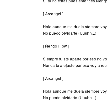
Si tu no estas pues entonces Ñeng
[ Arcangel ]
Hola aunque me duela siempre voy 
No puedo olvidarte (Uuuhh...)
[ Ñengo Flow ]
Siempre fuiste aparte por eso no vo
Nunca te alejaste por eso voy a rec
[ Arcangel ]
Hola aunque me duela siempre voy 
No puedo olvidarte (Uuuhh...)