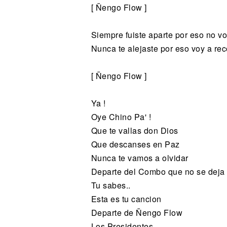
[ Ñengo Flow ]
Siempre fuiste aparte por eso no vo
Nunca te alejaste por eso voy a rec
[ Ñengo Flow ]
Ya !
Oye Chino Pa' !
Que te vallas don Dios
Que descanses en Paz
Nunca te vamos a olvidar
Departe del Combo que no se deja
Tu sabes..
Esta es tu cancion
Departe de Ñengo Flow
Los Presidentes