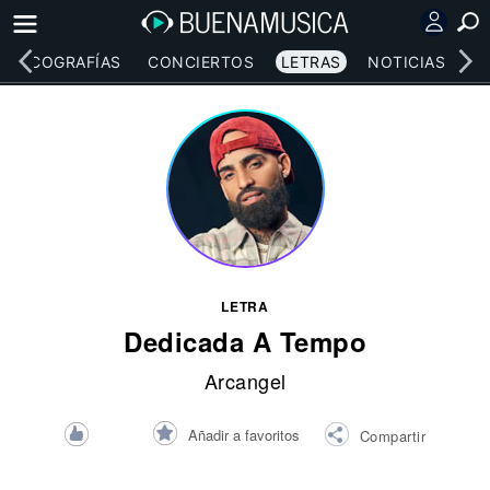
DISCOGRAFÍAS
CONCIERTOS
LETRAS
NOTICIAS
LETRA
Dedicada A Tempo
Arcangel
Añadir a favoritos
Compartir