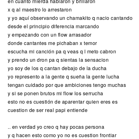
en cuanto mierda hablaron y brillaron
x q al maestro lo arrestaron
y yo aquí observando un chamakito q nacio cantando
desde el principio diferencia marcando
y empezando con un flow arrasador
donde cantantes me pichaban x temor
escucha mi canción pa q veas q l meto cabron
y prendo un dron pa q sientas la sensacion
yo soy de los q cantan debajo de la ducha
yo represento a la gente q sueña la gente lucha
tengan cuidado por que ambiciones tengo muchas
y si se ponen brutos mi flow los serrucha
esto no es cuestión de aparentar quien eres es
cuestion de ser real papi entiende
.. en verdad yo creo q hay pocas persona
y q hacen esto como yo no es cuestion frontiar