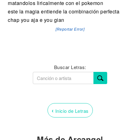
matandolos liricalmente con el pokemon
este la magia entiende la combinación perfecta
chap you aja e you gian
[Reportar Error]
Buscar Letras:
‹
Inicio de Letras
Más de Arcangel