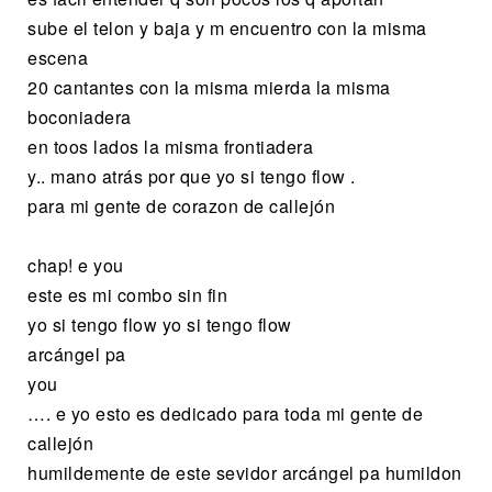
sube el telon y baja y m encuentro con la misma
escena
20 cantantes con la misma mierda la misma
boconiadera
en toos lados la misma frontiadera
y.. mano atrás por que yo si tengo flow .
para mi gente de corazon de callejón
chap! e you
este es mi combo sin fin
yo si tengo flow yo si tengo flow
arcángel pa
you
…. e yo esto es dedicado para toda mi gente de
callejón
humildemente de este sevidor arcángel pa humildon