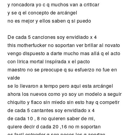
y roncadora yo c q muchos van a criticar
y se q el concepto de arcángel
no es mejor y ellos saben q si puedo
De cada 5 canciones soy envidiado x 4
this motherfucker no soportan ver brillar al novato
vengo dispuesto a darte mucho mas allá q el acto
con lirica mortal inspírada x el pacto
maestro no se preocupe q su esfuerzo no fue en
valde
se lo llevaron a tempo pero aqui esta arcángel
ahora los nuevos como yo soy un modelo a seguir
chiquito y flaco sin miedo sin esto hay q competir
de cada 5 cantantes soy envidiado x 4
de cada 10 , 8 no quieren saber de mi,
quiere decir d cada 20 ,16 no m soportan
es facil entender q son pocos los q aportan