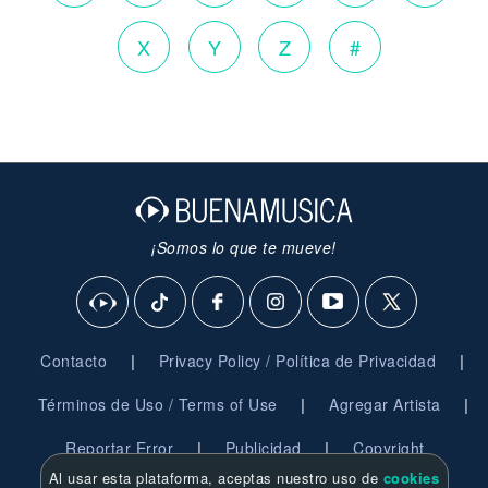
X
Y
Z
#
¡Somos lo que te mueve!
|
|
Contacto
Privacy Policy / Política de Privacidad
|
|
Términos de Uso / Terms of Use
Agregar Artista
|
|
Reportar Error
Publicidad
Copyright
Al usar esta plataforma, aceptas nuestro uso de
cookies