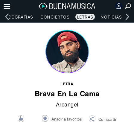
DISCOGRAFÍAS
CONCIERTOS
LETRAS
NOTICIAS
LETRA
Brava En La Cama
Arcangel
Añadir a favoritos
Compartir