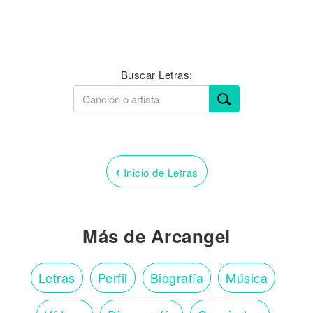
Buscar Letras:
‹
Inicio de Letras
Más de Arcangel
Letras
Perfil
Biografía
Música