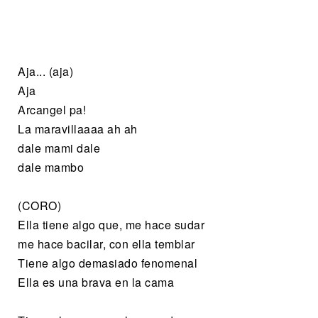
Aja... (aja)
Aja
Arcangel pa!
La maravillaaaa ah ah
dale mami dale
dale mambo
(CORO)
Ella tiene algo que, me hace sudar
me hace bacilar, con ella temblar
Tiene algo demasiado fenomenal
Ella es una brava en la cama