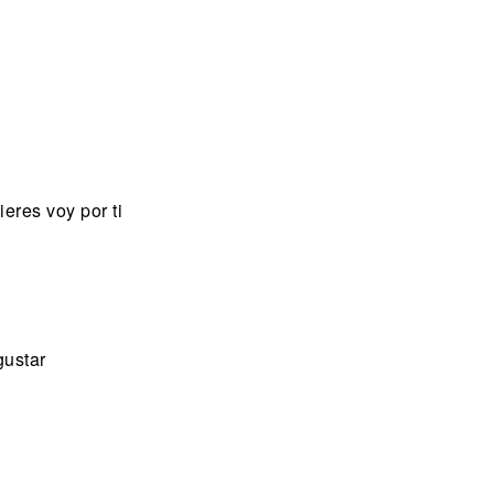
ieres voy por ti
gustar