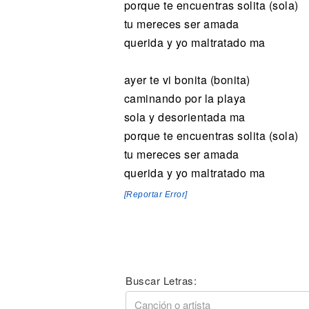
porque te encuentras solita (sola)
tu mereces ser amada
querida y yo maltratado ma
ayer te vi bonita (bonita)
caminando por la playa
sola y desorientada ma
porque te encuentras solita (sola)
tu mereces ser amada
querida y yo maltratado ma
[Reportar Error]
Buscar Letras: