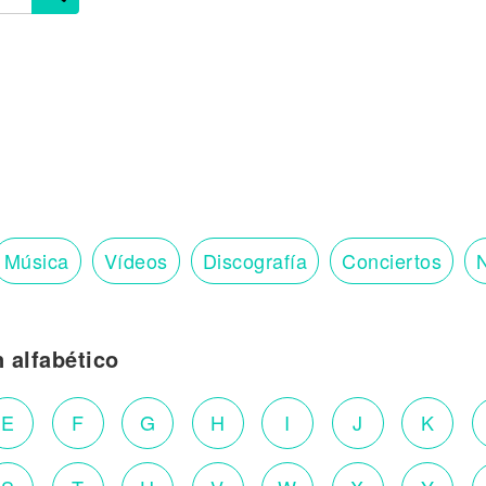
Música
Vídeos
Discografía
Conciertos
N
n alfabético
E
F
G
H
I
J
K