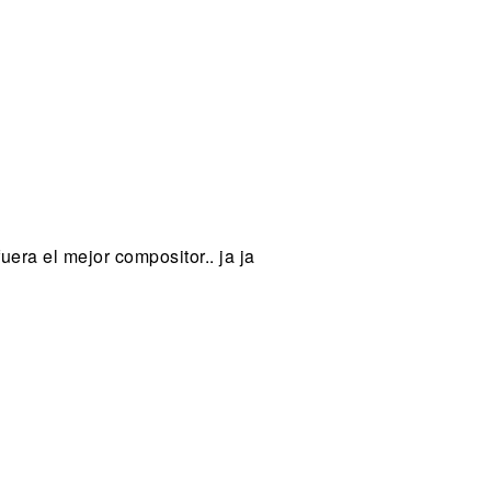
uera el mejor compositor.. ja ja