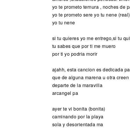
yo te prometo ternura , noches de 
yo te prometo sere yo tu nene (real)
yo tu nene
si tu quieres yo me entrego,si tu qui
tu sabes que por ti me muero
por ti yo podria morir
ajahh, esta cancion es dedicada pa
que de alguna marena u otra creen
departe de la maravilla
arcangel pa
ayer te vi bonita (bonita)
caminando por la playa
sola y desorientada ma