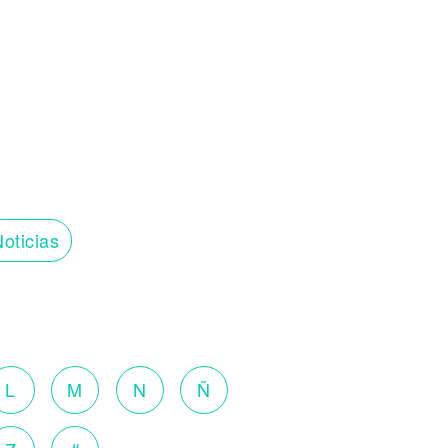
oticias
L
M
N
Ñ