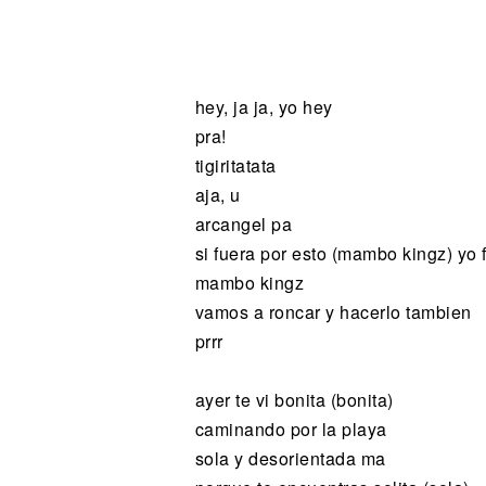
Noticias
hey, ja ja, yo hey
pra!
tigiritatata
aja, u
arcangel pa
si fuera por esto (mambo kingz) yo f
mambo kingz
vamos a roncar y hacerlo tambien
prrr
ayer te vi bonita (bonita)
caminando por la playa
sola y desorientada ma