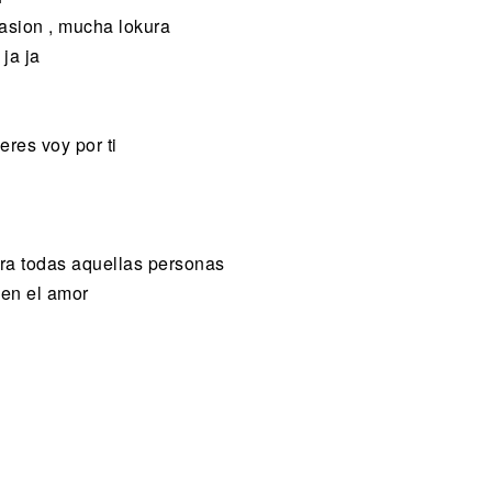
pasion , mucha lokura
 ja ja
eres voy por ti
ra todas aquellas personas
 en el amor