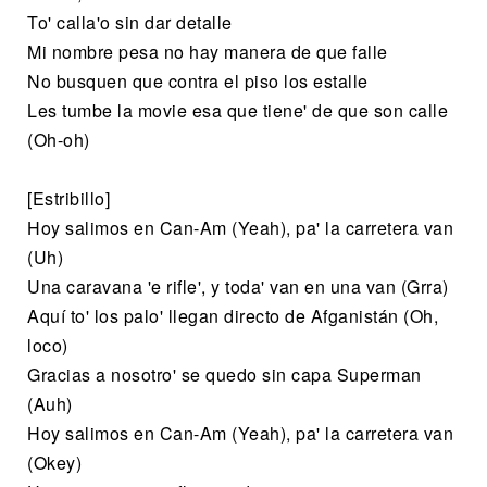
To' calla'o sin dar detalle
Mi nombre pesa no hay manera de que falle
No busquen que contra el piso los estalle
Les tumbe la movie esa que tiene' de que son calle
(Oh-oh)
[Estribillo]
Hoy salimos en Can-Am (Yeah), pa' la carretera van
(Uh)
Una caravana 'e rifle', y toda' van en una van (Grra)
Aquí to' los palo' llegan directo de Afganistán (Oh,
loco)
Gracias a nosotro' se quedo sin capa Superman
(Auh)
Hoy salimos en Can-Am (Yeah), pa' la carretera van
(Okey)