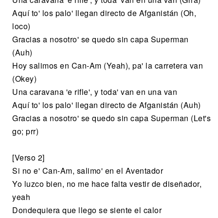
Aquí to' los palo' llegan directo de Afganistán (Oh,
loco)
Gracias a nosotro' se quedo sin capa Superman
(Auh)
Hoy salimos en Can-Am (Yeah), pa' la carretera van
(Okey)
Una caravana 'e rifle', y toda' van en una van
Aquí to' los palo' llegan directo de Afganistán (Auh)
Gracias a nosotro' se quedo sin capa Superman (Let's
go; prr)
[Verso 2]
Si no e' Can-Am, salimo' en el Aventador
Yo luzco bien, no me hace falta vestir de diseñador,
yeah
Dondequiera que llego se siente el calor