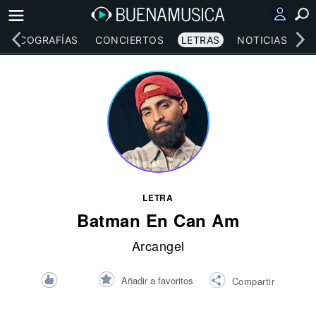
DISCOGRAFÍAS
CONCIERTOS
LETRAS
NOTICIAS
LETRA
Batman En Can Am
Arcangel
Añadir a favoritos
Compartir