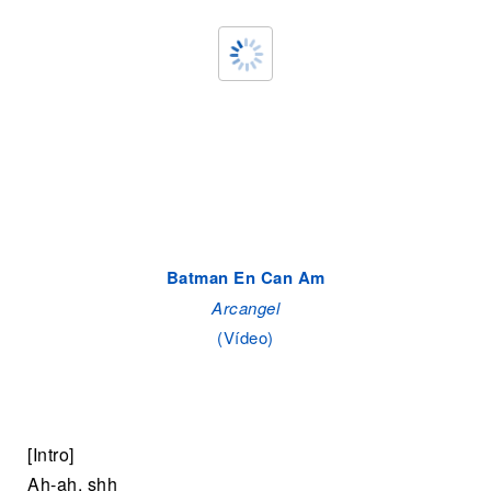
Batman En Can Am
Arcangel
(Vídeo)
[Intro]
Ah-ah, shh