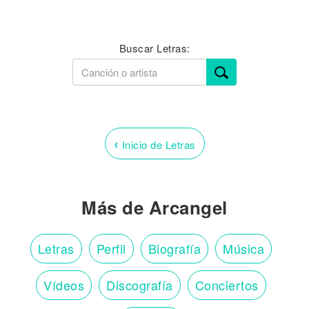
Buscar Letras:
‹
Inicio de Letras
Más de Arcangel
Letras
Perfil
Biografía
Música
Vídeos
Discografía
Conciertos