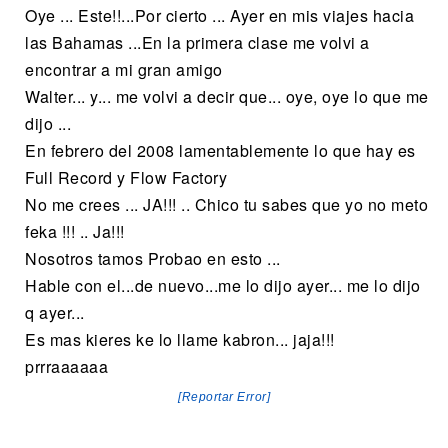
Oye ... Este!!...Por cierto ... Ayer en mis viajes hacia
las Bahamas ...En la primera clase me volvi a
encontrar a mi gran amigo
Walter... y... me volvi a decir que... oye, oye lo que me
dijo ...
En febrero del 2008 lamentablemente lo que hay es
Full Record y Flow Factory
No me crees ... JA!!! .. Chico tu sabes que yo no meto
feka !!! .. Ja!!!
Nosotros tamos Probao en esto ...
Hable con el...de nuevo...me lo dijo ayer... me lo dijo
q ayer...
Es mas kieres ke lo llame kabron... jaja!!!
prrraaaaaa
[Reportar Error]