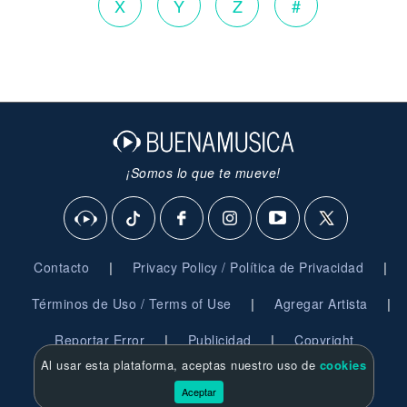
X
Y
Z
#
¡Somos lo que te mueve!
|
|
Contacto
Privacy Policy / Política de Privacidad
|
|
Términos de Uso / Terms of Use
Agregar Artista
|
|
Reportar Error
Publicidad
Copyright
Al usar esta plataforma, aceptas nuestro uso de
cookies
© 2026 BuenaMusica.com - Derechos Reservados
Aceptar