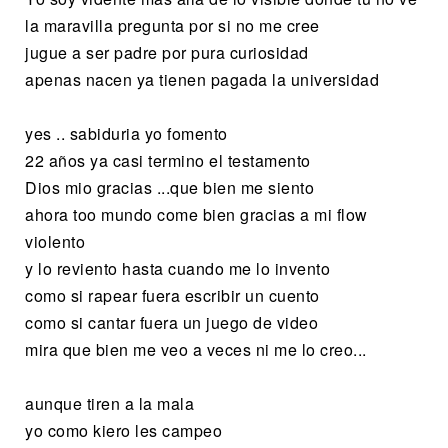
la maravilla pregunta por si no me cree
jugue a ser padre por pura curiosidad
apenas nacen ya tienen pagada la universidad
yes .. sabiduria yo fomento
22 años ya casi termino el testamento
Dios mio gracias ...que bien me siento
ahora too mundo come bien gracias a mi flow
violento
y lo reviento hasta cuando me lo invento
como si rapear fuera escribir un cuento
como si cantar fuera un juego de video
mira que bien me veo a veces ni me lo creo...
aunque tiren a la mala
yo como kiero les campeo