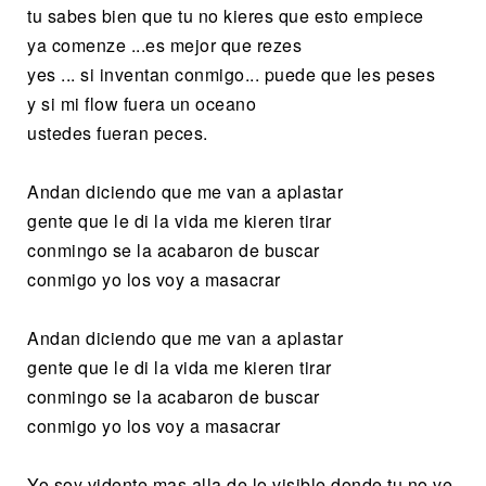
tu sabes bien que tu no kieres que esto empiece
ya comenze ...es mejor que rezes
yes ... si inventan conmigo... puede que les peses
y si mi flow fuera un oceano
ustedes fueran peces.
Andan diciendo que me van a aplastar
gente que le di la vida me kieren tirar
conmingo se la acabaron de buscar
conmigo yo los voy a masacrar
Andan diciendo que me van a aplastar
gente que le di la vida me kieren tirar
conmingo se la acabaron de buscar
conmigo yo los voy a masacrar
Yo soy vidente mas alla de lo visible donde tu no ve