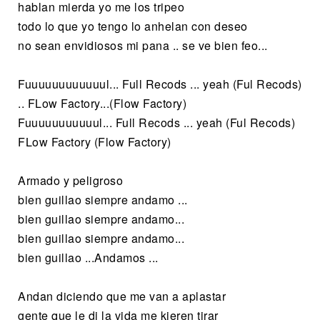
hablan mierda yo me los tripeo
todo lo que yo tengo lo anhelan con deseo
no sean envidiosos mi pana .. se ve bien feo...
Fuuuuuuuuuuuul... Full Recods ... yeah (Ful Recods)
.. FLow Factory...(Flow Factory)
Fuuuuuuuuuuul... Full Recods ... yeah (Ful Recods)
FLow Factory (Flow Factory)
Armado y peligroso
bien guillao siempre andamo ...
bien guillao siempre andamo...
bien guillao siempre andamo...
bien guillao ...Andamos ...
Andan diciendo que me van a aplastar
gente que le di la vida me kieren tirar