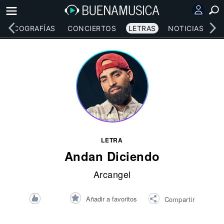
DISCOGRAFÍAS
CONCIERTOS
LETRAS
NOTICIAS
LETRA
Andan Diciendo
Arcangel
Añadir a favoritos
Compartir