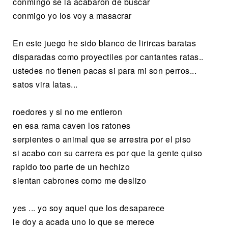
conmingo se la acabaron de buscar
conmigo yo los voy a masacrar
En este juego he sido blanco de lirircas baratas
disparadas como proyectiles por cantantes ratas..
ustedes no tienen pacas si para mi son perros...
satos vira latas...
roedores y si no me entieron
en esa rama caven los ratones
serpientes o animal que se arrestra por el piso
si acabo con su carrera es por que la gente quiso
rapido too parte de un hechizo
sientan cabrones como me deslizo
yes ... yo soy aquel que los desaparece
le doy a acada uno lo que se merece