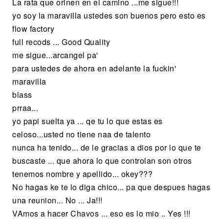
La rata que orinen en el camino ...me sigue!!!
yo soy la maravilla ustedes son buenos pero esto es
flow factory
full recods ... Good Quality
me sigue...arcangel pa'
para ustedes de ahora en adelante la fuckin'
maravilla
blass
prraa...
yo papi suelta ya ... qe tu lo que estas es
celoso...usted no tiene naa de talento
nunca ha tenido... de le gracias a dios por lo que te
buscaste ... que ahora lo que controlan son otros
tenemos nombre y apellido... okey???
No hagas ke te lo diga chico... pa que despues hagas
una reunion... No ... Ja!!!
VAmos a hacer Chavos ... eso es lo mio .. Yes !!!