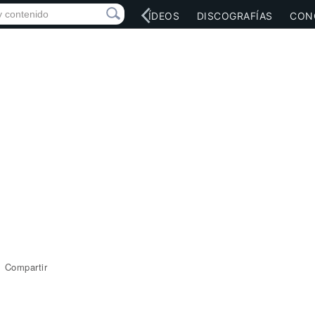
RED SOCIAL
MÚSICA
VÍDEOS
DISCOGRAFÍAS
CON
Compartir