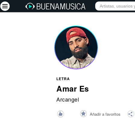
INICIO
ARTISTAS
Iniciar sesión
Registrarse
Inicio
Artistas
Red Social
LETRA
Música
Amar Es
Vídeos
Arcangel
Discografías
Añadir a favoritos
Letras
Conciertos