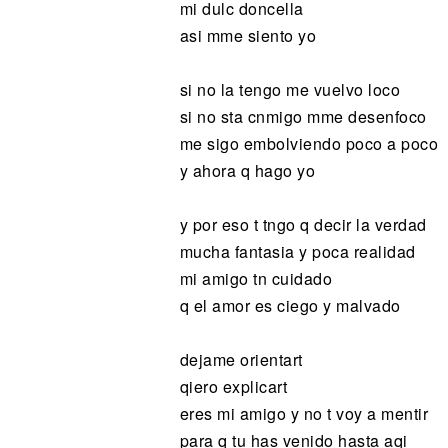
mi dulc doncella
asi mme siento yo
si no la tengo me vuelvo loco
si no sta cnmigo mme desenfoco
me sigo embolviendo poco a poco
y ahora q hago yo
y por eso t tngo q decir la verdad
mucha fantasia y poca realidad
mi amigo tn cuidado
q el amor es ciego y malvado
dejame orientart
qiero explicart
eres mi amigo y no t voy a mentir
para q tu has venido hasta aqi