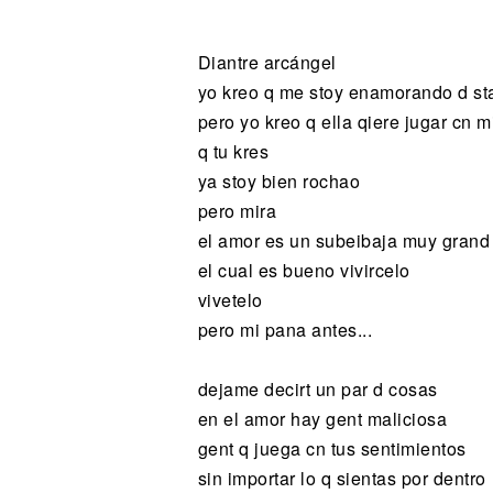
Noticias
Diantre arcángel
yo kreo q me stoy enamorando d st
pero yo kreo q ella qiere jugar cn 
q tu kres
ya stoy bien rochao
pero mira
el amor es un subeibaja muy gran
el cual es bueno vivircelo
vivetelo
pero mi pana antes...
dejame decirt un par d cosas
en el amor hay gent maliciosa
gent q juega cn tus sentimientos
sin importar lo q sientas por dentro