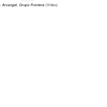
-
Arcangel
,
Grupo Frontera
(Vídeo)