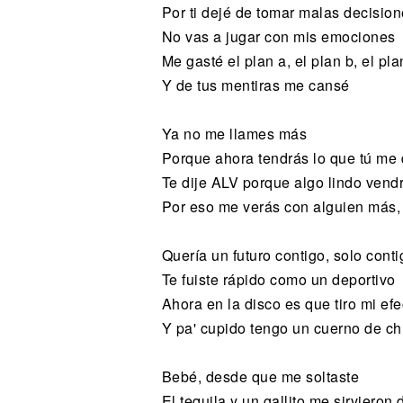
Por ti dejé de tomar malas decisio
No vas a jugar con mis emociones
Me gasté el plan a, el plan b, el pla
Y de tus mentiras me cansé
Ya no me llames más
Porque ahora tendrás lo que tú me
Te dije ALV porque algo lindo vend
Por eso me verás con alguien más
Quería un futuro contigo, solo conti
Te fuiste rápido como un deportivo
Ahora en la disco es que tiro mi efe
Y pa' cupido tengo un cuerno de ch
Bebé, desde que me soltaste
El tequila y un gallito me sirvieron 