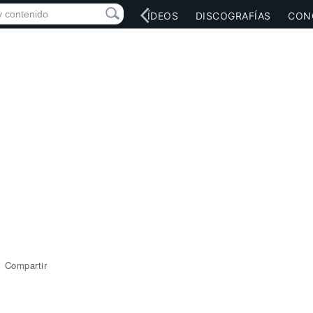
RED SOCIAL
MÚSICA
VÍDEOS
DISCOGRAFÍAS
CON
Compartir