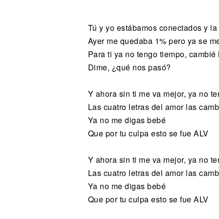
Noticias
Tú y yo estábamos conectados y la
Ayer me quedaba 1% pero ya se m
Para ti ya no tengo tiempo, cambié 
Dime, ¿qué nos pasó?
Y ahora sin ti me va mejor, ya no t
Las cuatro letras del amor las camb
Ya no me digas bebé
Que por tu culpa esto se fue ALV
Y ahora sin ti me va mejor, ya no t
Las cuatro letras del amor las camb
Ya no me digas bebé
Que por tu culpa esto se fue ALV