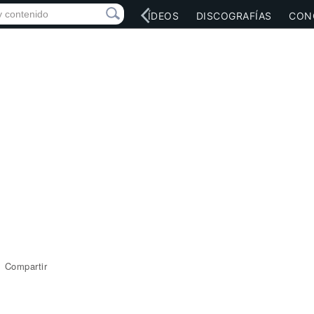
RED SOCIAL
MÚSICA
VÍDEOS
DISCOGRAFÍAS
CON
Compartir