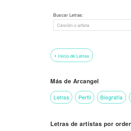
Buscar Letras:
‹
Inicio de Letras
Más de Arcangel
Letras
Perfil
Biografía
Letras de artistas por orde