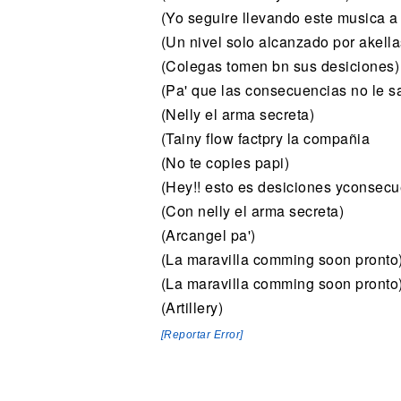
(Yo seguire llevando este musica a 
(Un nivel solo alcanzado por akella
(Colegas tomen bn sus desiciones)
(Pa' que las consecuencias no le s
(Nelly el arma secreta)
(Tainy flow factpry la compañia
(No te copies papi)
(Hey!! esto es desiciones yconsecu
(Con nelly el arma secreta)
(Arcangel pa')
(La maravilla comming soon pronto
(La maravilla comming soon pronto
(Artillery)
[Reportar Error]