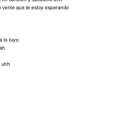
 vente que te estoy esperando
 lo tuyo
eah
n uhh