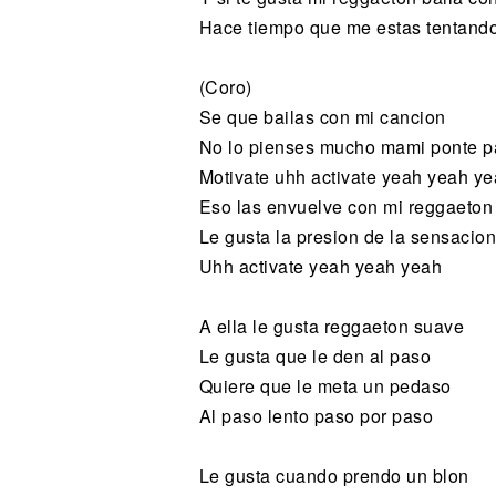
Hace tiempo que me estas tentando
(Coro)
Se que bailas con mi cancion
No lo pienses mucho mami ponte pa
Motivate uhh activate yeah yeah y
Eso las envuelve con mi reggaeton
Le gusta la presion de la sensacio
Uhh activate yeah yeah yeah
A ella le gusta reggaeton suave
Le gusta que le den al paso
Quiere que le meta un pedaso
Al paso lento paso por paso
Le gusta cuando prendo un blon