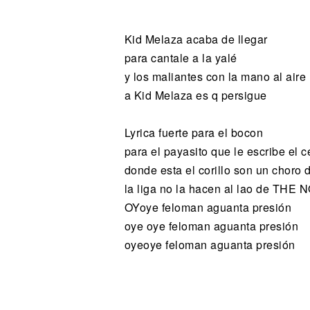
Noticias
Kid Melaza acaba de llegar
para cantale a la yalé
y los maliantes con la mano al aire
a Kid Melaza es q persigue
Lyrica fuerte para el bocon
para el payasito que le escribe el c
donde esta el corillo son un choro 
la liga no la hacen al lao de THE 
OYoye feloman aguanta presión
oye oye feloman aguanta presión
oyeoye feloman aguanta presión