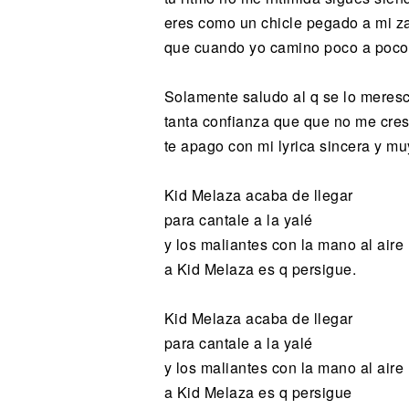
eres como un chicle pegado a mi z
que cuando yo camino poco a poco 
Solamente saludo al q se lo meres
tanta confianza que que no me cre
te apago con mi lyrica sincera y mu
Kid Melaza acaba de llegar
para cantale a la yalé
y los maliantes con la mano al aire
a Kid Melaza es q persigue.
Kid Melaza acaba de llegar
para cantale a la yalé
y los maliantes con la mano al aire
a Kid Melaza es q persigue