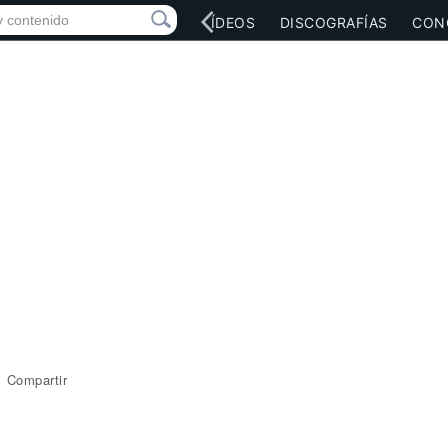
RED SOCIAL
MÚSICA
VÍDEOS
DISCOGRAFÍAS
CON
Compartir