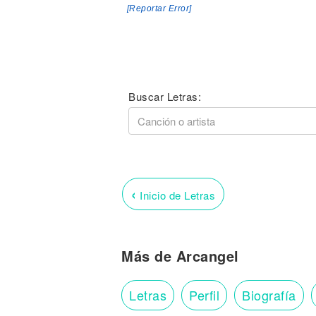
[Reportar Error]
Buscar Letras:
‹
Inicio de Letras
Más de Arcangel
Letras
Perfil
Biografía