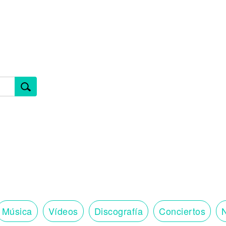
Música
Vídeos
Discografía
Conciertos
N