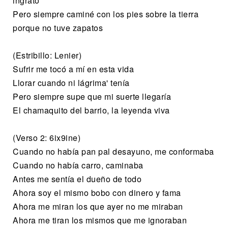
ingrato'
Pero siempre caminé con los pies sobre la tierra
porque no tuve zapatos
(Estribillo: Lenier)
Sufrir me tocó a mí en esta vida
Llorar cuando ni lágrima' tenía
Pero siempre supe que mi suerte llegaría
El chamaquito del barrio, la leyenda viva
(Verso 2: 6ix9ine)
Cuando no había pan pal desayuno, me conformaba
Cuando no había carro, caminaba
Antes me sentía el dueño de todo
Ahora soy el mismo bobo con dinero y fama
Ahora me miran los que ayer no me miraban
Ahora me tiran los mismos que me ignoraban