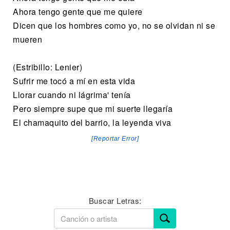
Ahora tengo gente que me quiere
Dicen que los hombres como yo, no se olvidan ni se
mueren
(Estribillo: Lenier)
Sufrir me tocó a mí en esta vida
Llorar cuando ni lágrima' tenía
Pero siempre supe que mi suerte llegaría
El chamaquito del barrio, la leyenda viva
[Reportar Error]
Buscar Letras: