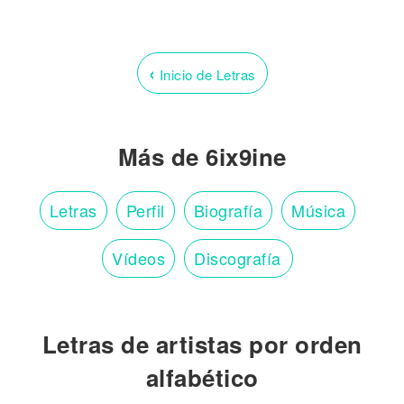
‹
Inicio de Letras
Más de 6ix9ine
Letras
Perfil
Biografía
Música
Vídeos
Discografía
Letras de artistas por orden
alfabético