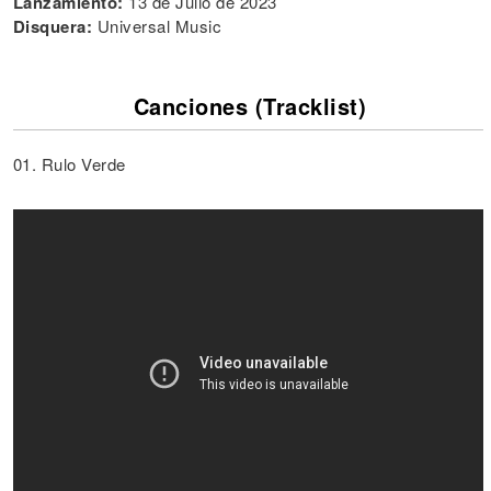
Lanzamiento:
13 de Julio de 2023
Disquera:
Universal Music
Canciones (Tracklist)
01. Rulo Verde