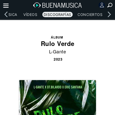
MÚSICA
VÍDEOS
DISCOGRAFÍAS
CONCIERTOS
LE
ÁLBUM
Rulo Verde
L-Gante
2023