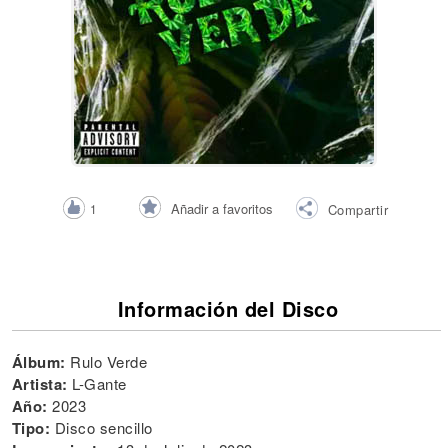
Añadir a favoritos
1
Compartir
Información del Disco
Álbum:
Rulo Verde
Artista:
L-Gante
Año:
2023
Tipo:
Disco sencillo