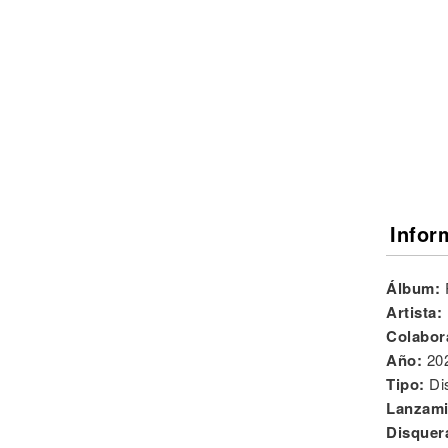
Noticias
Infor
Álbum:
Artista:
Colabor
Año:
20
Tipo:
Di
Lanzami
Disquer