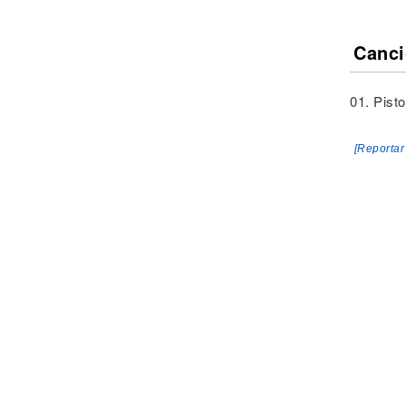
Canci
01. Pisto
[Reportar