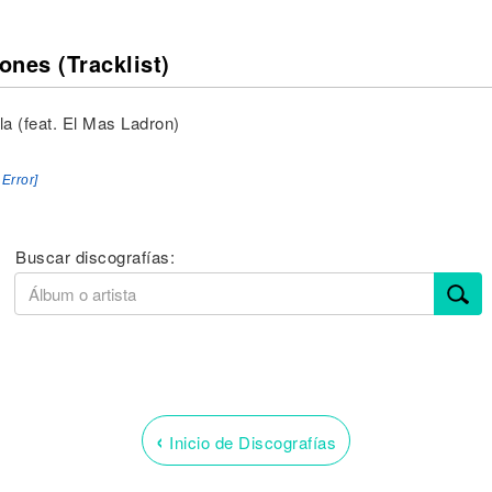
ones (Tracklist)
la (feat. El Mas Ladron)
 Error]
Buscar discografías:
‹
Inicio de Discografías