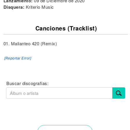
Lanzamiento:
09 de Diciembre de 2020
Disquera:
Kriterio Music
Canciones (Tracklist)
01. Malianteo 420 (Remix)
[Reportar Error]
Buscar discografías: