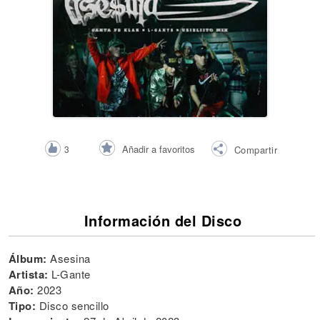
Añadir a favoritos
3
Compartir
Información del Disco
Álbum:
Asesina
Artista:
L-Gante
Año:
2023
Tipo:
Disco sencillo