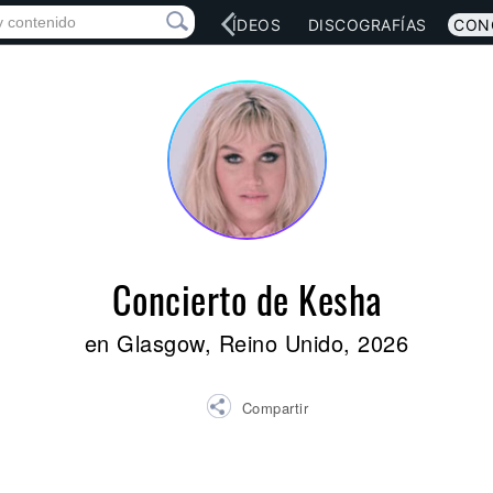
RED SOCIAL
MÚSICA
VÍDEOS
DISCOGRAFÍAS
CON
Concierto de Kesha
en Glasgow, Reino Unido, 2026
Compartir