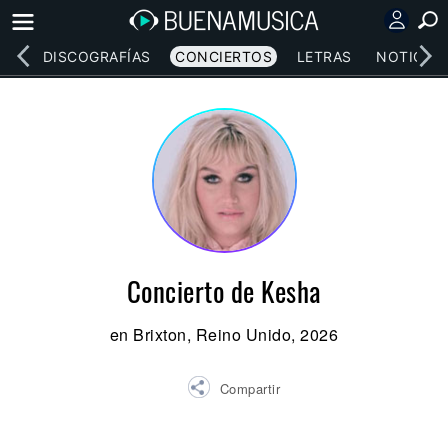
EOS
DISCOGRAFÍAS
CONCIERTOS
LETRAS
NOTICIAS
Concierto de Kesha
en Brixton, Reino Unido, 2026
Compartir