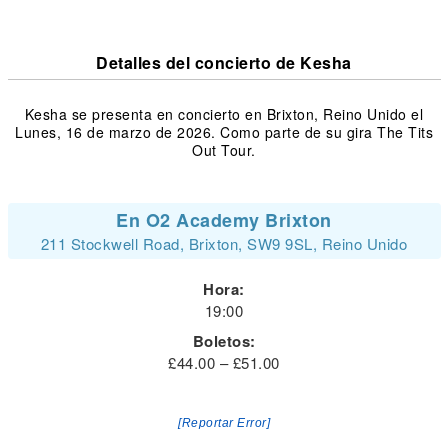
Detalles del concierto de Kesha
Kesha se presenta en concierto en Brixton, Reino Unido el
Lunes, 16 de marzo de 2026. Como parte de su gira The Tits
Out Tour.
En O2 Academy Brixton
211 Stockwell Road, Brixton, SW9 9SL, Reino Unido
Hora:
19:00
Boletos:
£44.00 – £51.00
[Reportar Error]