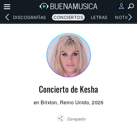
EOS
DISCOGRAFÍAS
CONCIERTOS
LETRAS
NOTICIAS
Concierto de Kesha
en Brixton, Reino Unido, 2026
Compartir