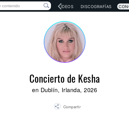
RED SOCIAL
MÚSICA
VÍDEOS
DISCOGRAFÍAS
CON
Concierto de Kesha
en Dublín, Irlanda, 2026
Compartir