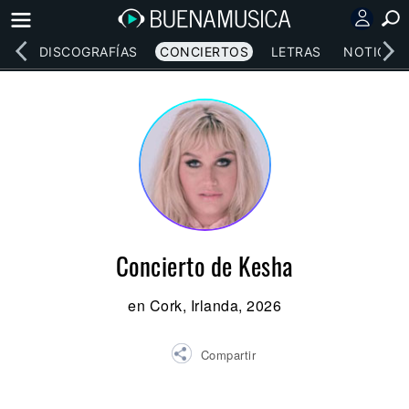
EOS
DISCOGRAFÍAS
CONCIERTOS
LETRAS
NOTICIAS
Concierto de Kesha
en Cork, Irlanda, 2026
Compartir