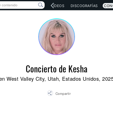
RED SOCIAL
MÚSICA
VÍDEOS
DISCOGRAFÍAS
CON
Concierto de Kesha
en West Valley City, Utah, Estados Unidos, 202
Compartir