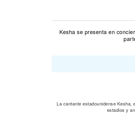
Noticias
Kesha se presenta en concier
part
La cantante estadounidense Kesha, e
estadios y an