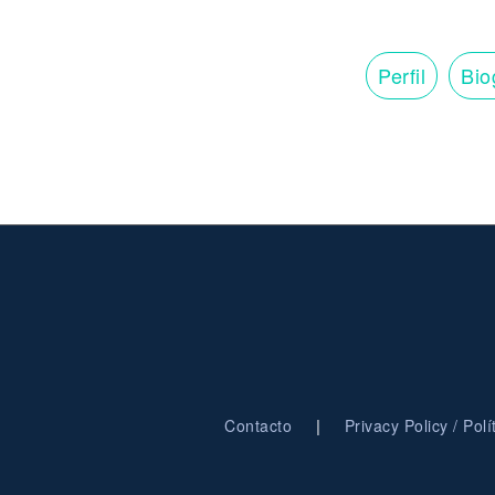
Perfil
Bio
|
Contacto
Privacy Policy / Pol