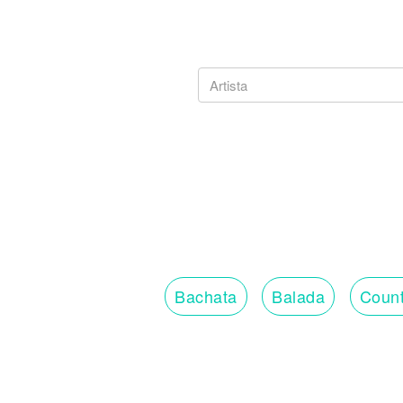
Bachata
Balada
Count