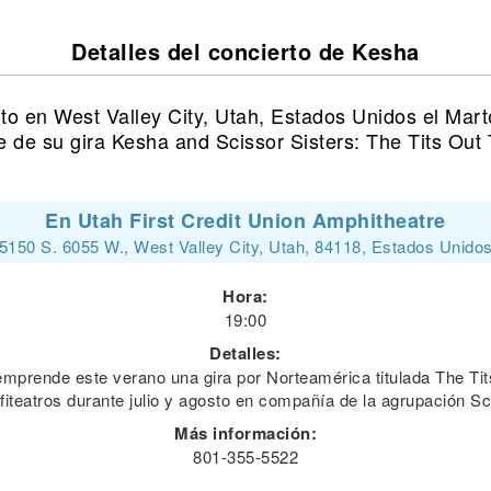
Detalles del concierto de Kesha
to en West Valley City, Utah, Estados Unidos el Mart
e de su gira Kesha and Scissor Sisters: The Tits Out 
En Utah First Credit Union Amphitheatre
5150 S. 6055 W., West Valley City, Utah, 84118, Estados Unido
Hora:
19:00
Detalles:
mprende este verano una gira por Norteamérica titulada The Tit
fiteatros durante julio y agosto en compañía de la agrupación Sc
Más información:
801-355-5522