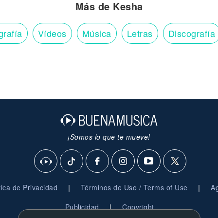
Más de Kesha
grafía
Vídeos
Música
Letras
Discografía
¡Somos lo que te mueve!
|
|
ítica de Privacidad
Términos de Uso / Terms of Use
Ag
|
Publicidad
Copyright