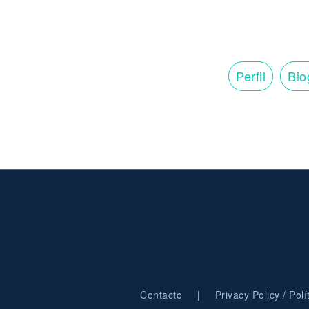
Perfil
Bio
|
Contacto
Privacy Policy / Pol