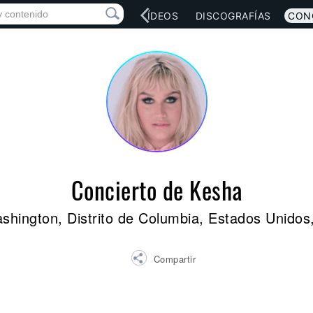
RED SOCIAL
MÚSICA
VÍDEOS
DISCOGRAFÍAS
CON
Concierto de Kesha
shington, Distrito de Columbia, Estados Unidos
Compartir