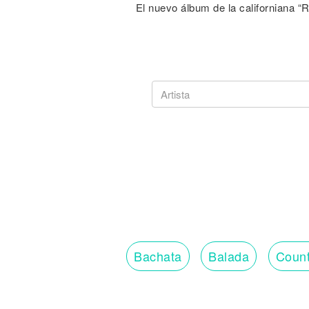
El nuevo álbum de la californiana “
Bachata
Balada
Count