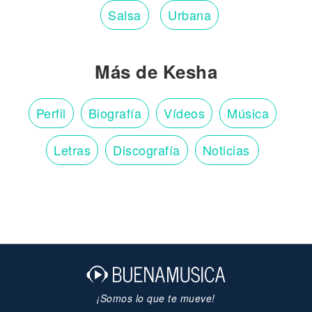
Salsa
Urbana
Más de Kesha
Perfil
Biografía
Vídeos
Música
Letras
Discografía
Noticias
¡Somos lo que te mueve!