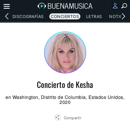
EOS
DISCOGRAFÍAS
CONCIERTOS
LETRAS
NOTICIAS
Concierto de Kesha
en Washington, Distrito de Columbia, Estados Unidos,
2020
Compartir