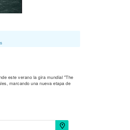
os
nde este verano la gira mundial "The
egales, marcando una nueva etapa de