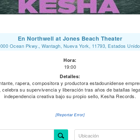
En Northwell at Jones Beach Theater
000 Ocean Pkwy., Wantagh, Nueva York, 11793, Estados Unid
Hora:
19:00
Detalles:
cantante, rapera, compositora y productora estadounidense empre
 celebra su supervivencia y liberación tras años de batallas l
independencia creativa bajo su propio sello, Kesha Records.
[Reportar Error]