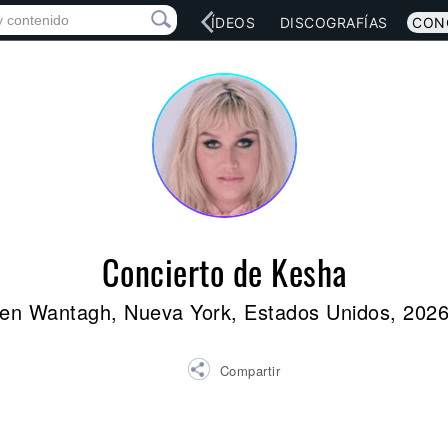
RED SOCIAL
MÚSICA
VÍDEOS
DISCOGRAFÍAS
CON
Concierto de Kesha
en Wantagh, Nueva York, Estados Unidos, 202
Compartir