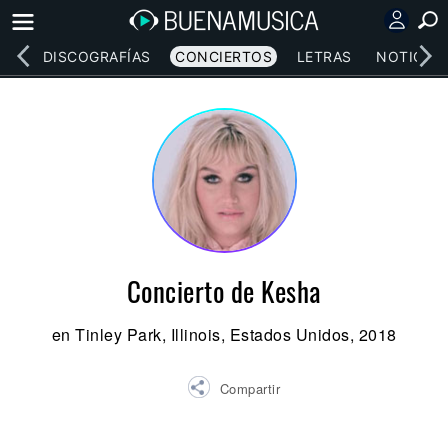
EOS
DISCOGRAFÍAS
CONCIERTOS
LETRAS
NOTICIAS
Concierto de Kesha
en Tinley Park, Illinois, Estados Unidos, 2018
Compartir