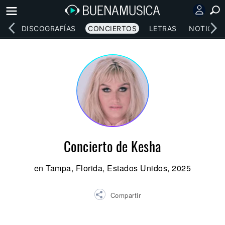
EOS
DISCOGRAFÍAS
CONCIERTOS
LETRAS
NOTICIAS
Concierto de Kesha
en Tampa, Florida, Estados Unidos, 2025
Compartir