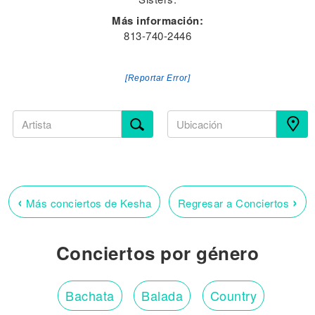
Más información:
813-740-2446
[Reportar Error]
‹
›
Más conciertos de Kesha
Regresar a Conciertos
Conciertos por género
Bachata
Balada
Country