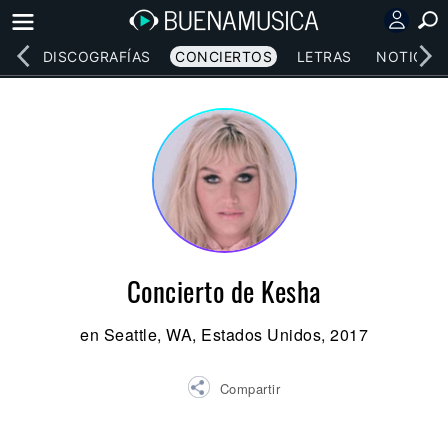
EOS
DISCOGRAFÍAS
CONCIERTOS
LETRAS
NOTICIAS
Concierto de Kesha
en Seattle, WA, Estados Unidos, 2017
Compartir