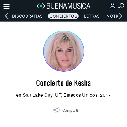
EOS
DISCOGRAFÍAS
CONCIERTOS
LETRAS
NOTICIAS
Concierto de Kesha
en Salt Lake City, UT, Estados Unidos, 2017
Compartir