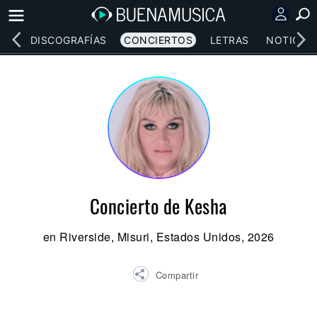
EOS
DISCOGRAFÍAS
CONCIERTOS
LETRAS
NOTICIAS
Concierto de Kesha
en Riverside, Misuri, Estados Unidos, 2026
Compartir