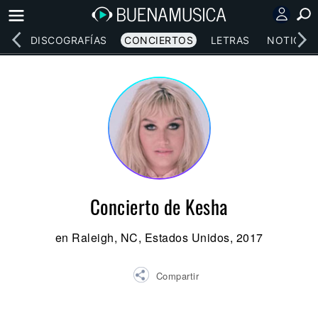
EOS
DISCOGRAFÍAS
CONCIERTOS
LETRAS
NOTICIAS
Concierto de Kesha
en Raleigh, NC, Estados Unidos, 2017
Compartir