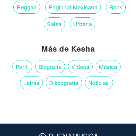
Reggae
Regional Mexicana
Rock
Salsa
Urbana
Más de Kesha
Perfil
Biografía
Vídeos
Música
Letras
Discografía
Noticias