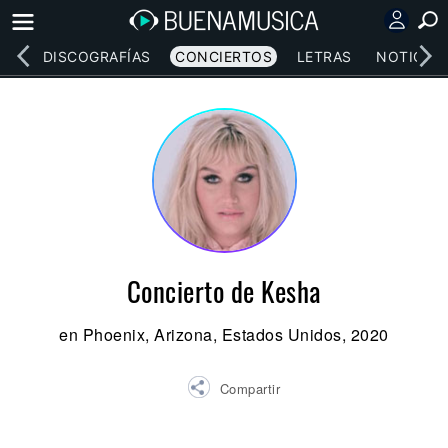
EOS
DISCOGRAFÍAS
CONCIERTOS
LETRAS
NOTICIAS
Concierto de Kesha
en Phoenix, Arizona, Estados Unidos, 2020
Compartir