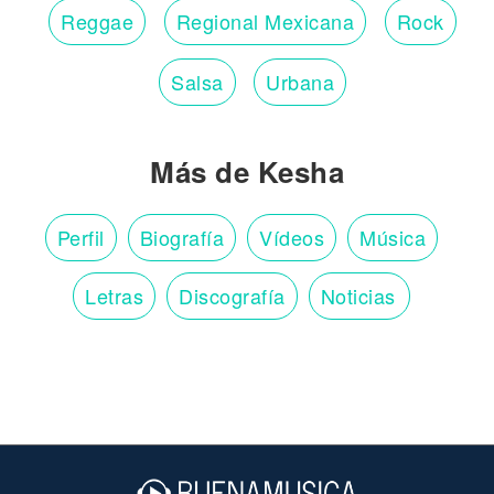
Reggae
Regional Mexicana
Rock
Salsa
Urbana
Más de Kesha
Perfil
Biografía
Vídeos
Música
Letras
Discografía
Noticias