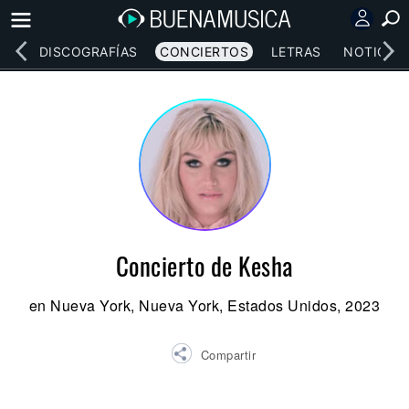
EOS
DISCOGRAFÍAS
CONCIERTOS
LETRAS
NOTICIAS
Concierto de Kesha
en Nueva York, Nueva York, Estados Unidos, 2023
Compartir