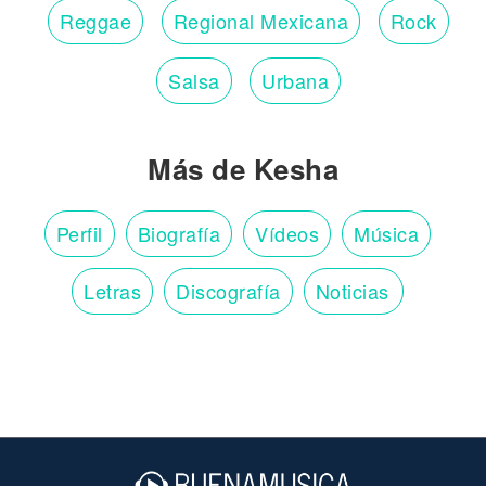
Reggae
Regional Mexicana
Rock
Salsa
Urbana
Más de Kesha
Perfil
Biografía
Vídeos
Música
Letras
Discografía
Noticias