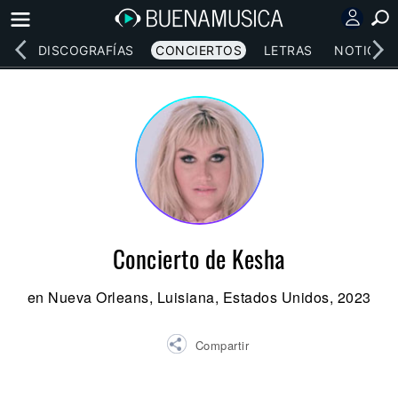
EOS
DISCOGRAFÍAS
CONCIERTOS
LETRAS
NOTICIAS
Concierto de Kesha
en Nueva Orleans, Luisiana, Estados Unidos, 2023
Compartir