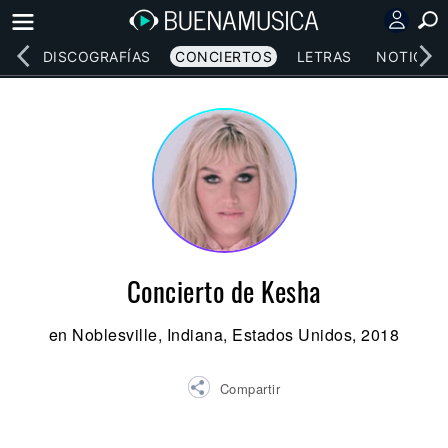
EOS
DISCOGRAFÍAS
CONCIERTOS
LETRAS
NOTICIAS
Concierto de Kesha
en Noblesville, Indiana, Estados Unidos, 2018
Compartir