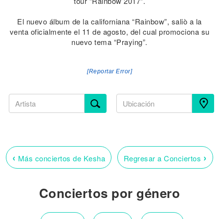
tour “Rainbow 2017”.
El nuevo álbum de la californiana “Rainbow”, saliò a la
venta oficialmente el 11 de agosto, del cual promociona su
nuevo tema “Praying”.
[Reportar Error]
‹
›
Más conciertos de Kesha
Regresar a Conciertos
Conciertos por género