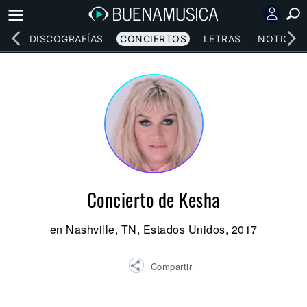
EOS
DISCOGRAFÍAS
CONCIERTOS
LETRAS
NOTICIAS
Concierto de Kesha
en Nashville, TN, Estados Unidos, 2017
Compartir