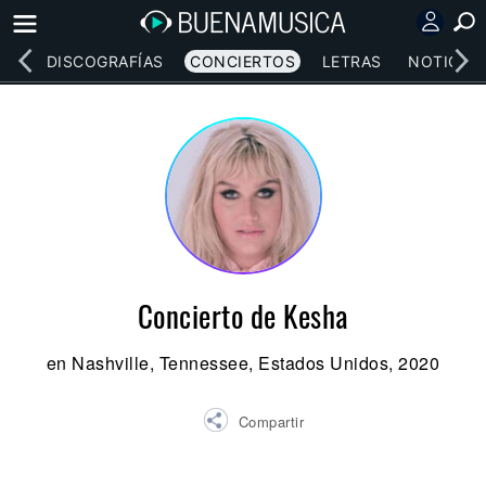
EOS
DISCOGRAFÍAS
CONCIERTOS
LETRAS
NOTICIAS
Concierto de Kesha
en Nashville, Tennessee, Estados Unidos, 2020
Compartir