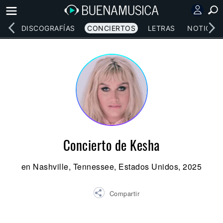
EOS
DISCOGRAFÍAS
CONCIERTOS
LETRAS
NOTICIAS
Concierto de Kesha
en Nashville, Tennessee, Estados Unidos, 2025
Compartir