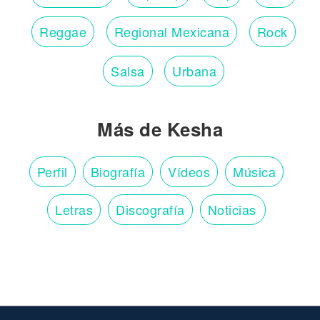
Reggae
Regional Mexicana
Rock
Salsa
Urbana
Más de Kesha
Perfil
Biografía
Vídeos
Música
Letras
Discografía
Noticias