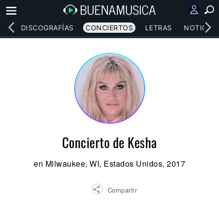
EOS
DISCOGRAFÍAS
CONCIERTOS
LETRAS
NOTICIAS
Concierto de Kesha
en Milwaukee, WI, Estados Unidos, 2017
Compartir