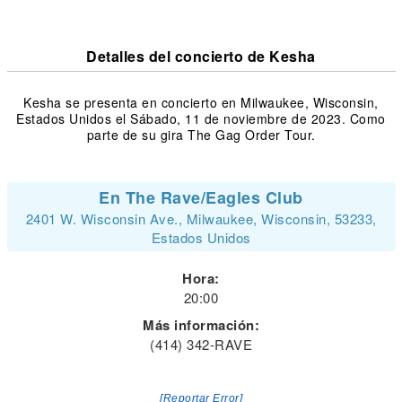
Detalles del concierto de Kesha
Kesha se presenta en concierto en Milwaukee, Wisconsin,
Estados Unidos el Sábado, 11 de noviembre de 2023. Como
parte de su gira The Gag Order Tour.
En The Rave/Eagles Club
2401 W. Wisconsin Ave., Milwaukee, Wisconsin, 53233,
Estados Unidos
Hora:
20:00
Más información:
(414) 342-RAVE
[Reportar Error]