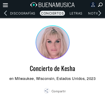
EOS
DISCOGRAFÍAS
CONCIERTOS
LETRAS
NOTICIAS
Concierto de Kesha
en Milwaukee, Wisconsin, Estados Unidos, 2023
Compartir