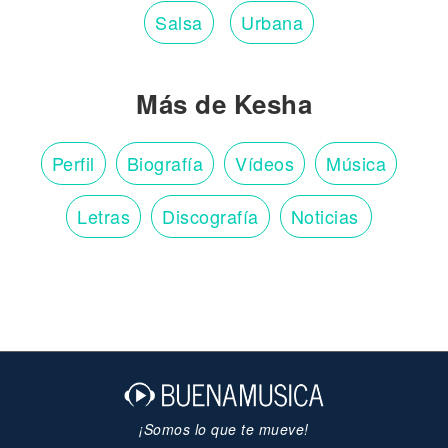
Salsa
Urbana
Más de Kesha
Perfil
Biografía
Vídeos
Música
Letras
Discografía
Noticias
¡Somos lo que te mueve!