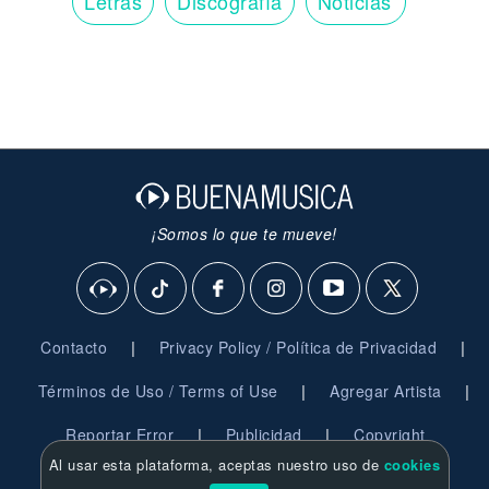
Letras
Discografía
Noticias
¡Somos lo que te mueve!
|
|
Contacto
Privacy Policy / Política de Privacidad
|
|
Términos de Uso / Terms of Use
Agregar Artista
|
|
Reportar Error
Publicidad
Copyright
Al usar esta plataforma, aceptas nuestro uso de
cookies
© 2026 BuenaMusica.com - Derechos Reservados