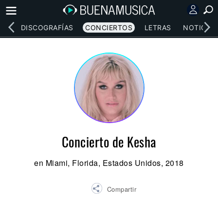
EOS
DISCOGRAFÍAS
CONCIERTOS
LETRAS
NOTICIAS
Concierto de Kesha
en Miami, Florida, Estados Unidos, 2018
Compartir