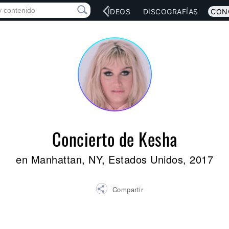
RED SOCIAL
MÚSICA
VÍDEOS
DISCOGRAFÍAS
CON
Concierto de Kesha
en Manhattan, NY, Estados Unidos, 2017
Compartir