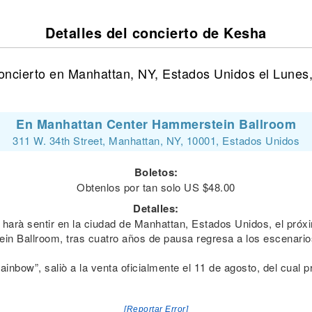
Detalles del concierto de Kesha
oncierto en Manhattan, NY, Estados Unidos el Lunes,
En Manhattan Center Hammerstein Ballroom
311 W. 34th Street, Manhattan, NY, 10001, Estados Unidos
Boletos:
Obtenlos por tan solo US $48.00
Detalles:
harà sentir en la ciudad de Manhattan, Estados Unidos, el próx
n Ballroom, tras cuatro años de pausa regresa a los escenarios
Rainbow”, saliò a la venta oficialmente el 11 de agosto, del cual
[Reportar Error]