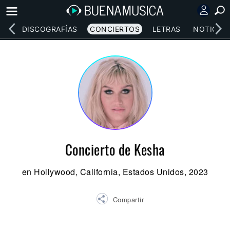
EOS
DISCOGRAFÍAS
CONCIERTOS
LETRAS
NOTICIAS
Concierto de Kesha
en Hollywood, California, Estados Unidos, 2023
Compartir