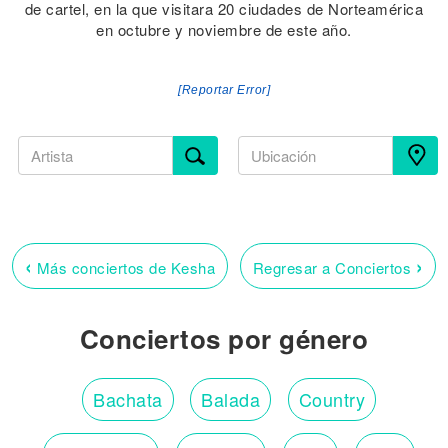
de cartel, en la que visitara 20 ciudades de Norteamérica
en octubre y noviembre de este año.
[Reportar Error]
‹
›
Más conciertos de Kesha
Regresar a Conciertos
Conciertos por género
Bachata
Balada
Country