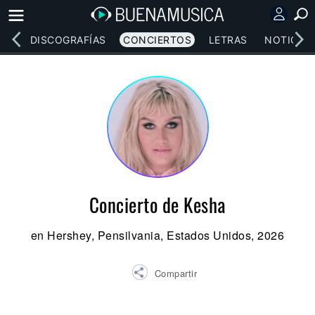
EOS
DISCOGRAFÍAS
CONCIERTOS
LETRAS
NOTICIAS
Concierto de Kesha
en Hershey, Pensilvania, Estados Unidos, 2026
Compartir