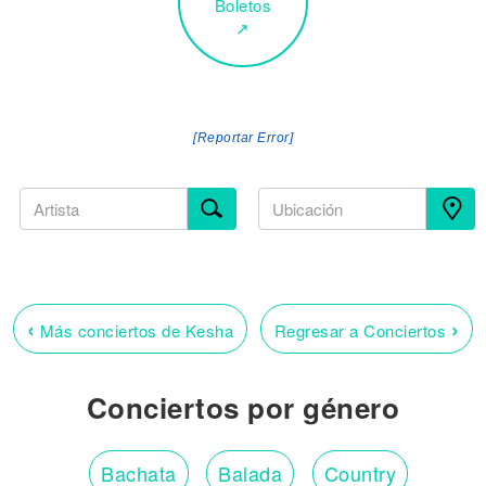
Boletos
↗
[Reportar Error]
‹
›
Más conciertos de Kesha
Regresar a Conciertos
Conciertos por género
Bachata
Balada
Country