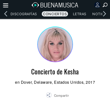
EOS
DISCOGRAFÍAS
CONCIERTOS
LETRAS
NOTICIAS
Concierto de Kesha
en Dover, Delaware, Estados Unidos, 2017
Compartir