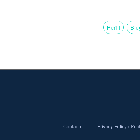
Perfil
Bio
|
Contacto
Privacy Policy / Pol