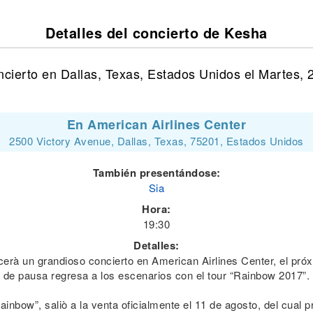
Detalles del concierto de Kesha
cierto en Dallas, Texas, Estados Unidos el Martes,
En American Airlines Center
2500 Victory Avenue, Dallas, Texas, 75201, Estados Unidos
También presentándose:
Sia
Hora:
19:30
Detalles:
erà un grandioso concierto en American Airlines Center, el pró
de pausa regresa a los escenarios con el tour “Rainbow 2017”.
Rainbow”, saliò a la venta oficialmente el 11 de agosto, del cual