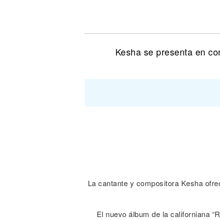
Noticias
Kesha se presenta en con
La cantante y compositora Kesha ofrec
El nuevo álbum de la californiana “