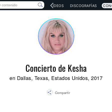
RED SOCIAL
MÚSICA
VÍDEOS
DISCOGRAFÍAS
CON
Concierto de Kesha
en Dallas, Texas, Estados Unidos, 2017
Compartir