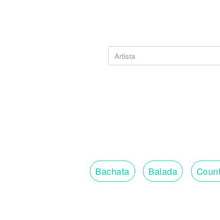
Bachata
Balada
Count