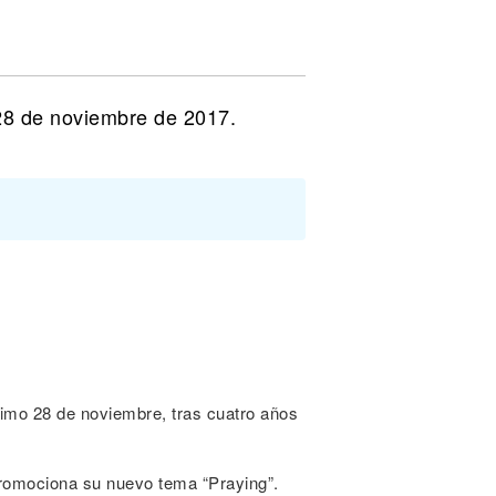
 28 de noviembre de 2017.
ximo 28 de noviembre, tras cuatro años
 promociona su nuevo tema “Praying”.