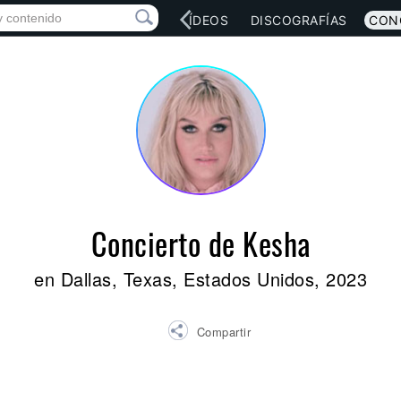
RED SOCIAL
MÚSICA
VÍDEOS
DISCOGRAFÍAS
CON
Concierto de Kesha
en Dallas, Texas, Estados Unidos, 2023
Compartir