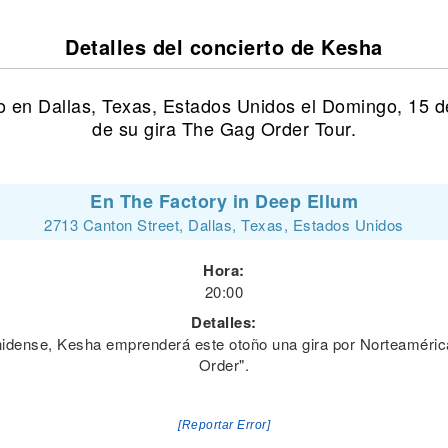
Detalles del concierto de Kesha
o en Dallas, Texas, Estados Unidos el Domingo, 15 
de su gira The Gag Order Tour.
En The Factory in Deep Ellum
2713 Canton Street, Dallas, Texas, Estados Unidos
Hora:
20:00
Detalles:
nidense, Kesha emprenderá este otoño una gira por Norteaméri
Order".
[Reportar Error]