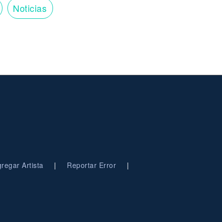
Noticias
|
|
regar Artista
Reportar Error