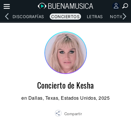
EOS
DISCOGRAFÍAS
CONCIERTOS
LETRAS
NOTICIAS
Concierto de Kesha
en Dallas, Texas, Estados Unidos, 2025
Compartir