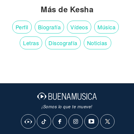
Más de Kesha
Perfil
Biografía
Vídeos
Música
Letras
Discografía
Noticias
¡Somos lo que te mueve!